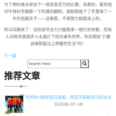
为了倒时差去参加下一场奖金百万的比赛。说真的，看到他
切牛排时手腕那一下利落的翻转，我默默放下了手里啃了一
半的泡面叉子——这差距，不是努力就能追上的。
所以问题来了：当你拼尽全力只能换来一顿打折快餐，而有
人训练完直接步入水晶灯下的白桌布世界，你还相信“只要
自律就能过上想要的生活”吗？
下一篇
推荐文章
世界杯H组收官日战报：西班牙取胜送乌拉圭出
局
2026-07-18