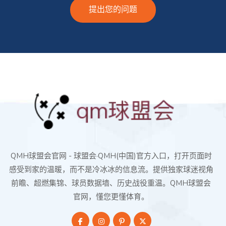
提出您的问题
QMH球盟会官网 - 球盟会·QMH(中国)官方入口，打开页面时
感受到家的温暖，而不是冷冰冰的信息流。提供独家球迷视角
前瞻、超燃集锦、球员数据墙、历史战役重温。QMH球盟会
官网，懂您更懂体育。