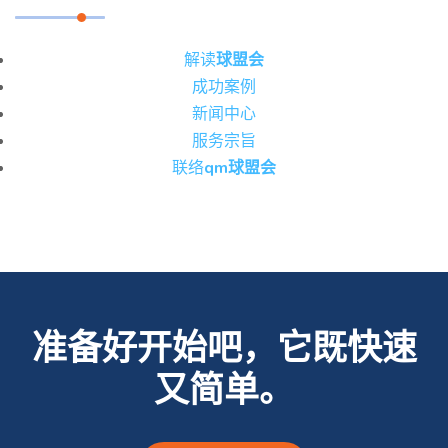
解读
球盟会
成功案例
新闻中心
服务宗旨
联络
qm球盟会
准备好开始吧，它既快速
又简单。