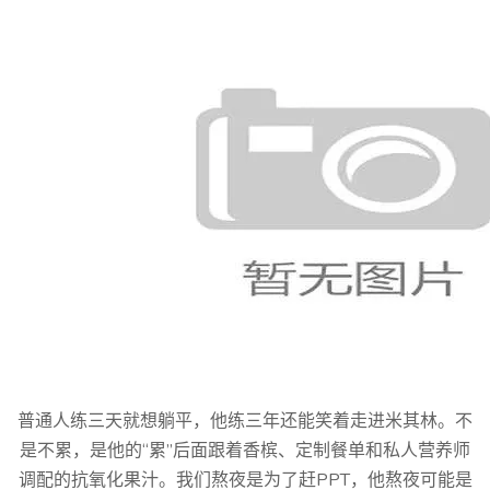
普通人练三天就想躺平，他练三年还能笑着走进米其林。不
是不累，是他的“累”后面跟着香槟、定制餐单和私人营养师
调配的抗氧化果汁。我们熬夜是为了赶PPT，他熬夜可能是