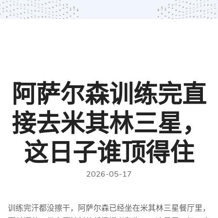
阿萨尔森训练完直
接去米其林三星，
这日子谁顶得住
2026-05-17
训练完汗都没擦干，阿萨尔森已经坐在米其林三星餐厅里，