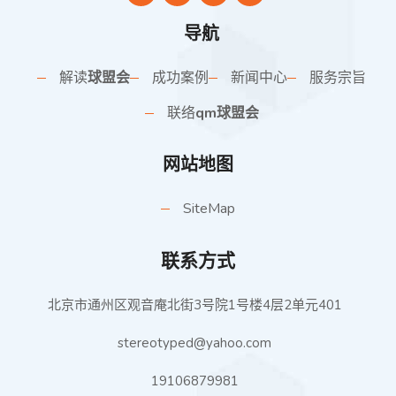
导航
解读
球盟会
成功案例
新闻中心
服务宗旨
联络
qm球盟会
网站地图
SiteMap
联系方式
北京市通州区观音庵北街3号院1号楼4层2单元401
stereotyped@yahoo.com
19106879981