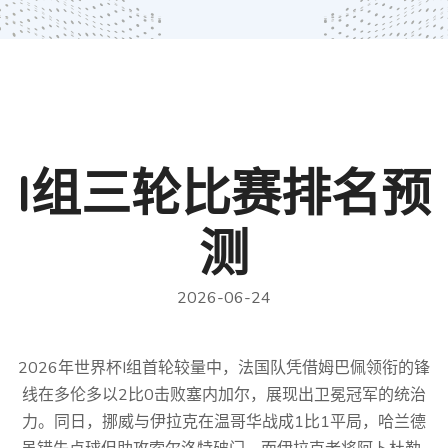
I组三轮比赛排名预
测
2026-06-24
2026年世界杯I组首轮较量中，法国队凭借姆巴佩领衔的锋
线在多伦多以2比0击败塞内加尔，展现出卫冕冠军的统治
力。同日，挪威与伊拉克在温哥华战成1比1平局，哈兰德