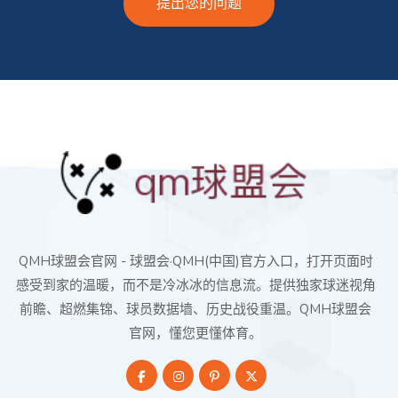
提出您的问题
QMH球盟会官网 - 球盟会·QMH(中国)官方入口，打开页面时
感受到家的温暖，而不是冷冰冰的信息流。提供独家球迷视角
前瞻、超燃集锦、球员数据墙、历史战役重温。QMH球盟会
官网，懂您更懂体育。