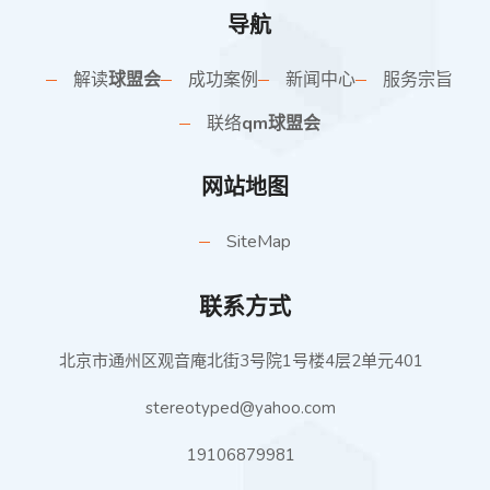
导航
解读
球盟会
成功案例
新闻中心
服务宗旨
联络
qm球盟会
网站地图
SiteMap
联系方式
北京市通州区观音庵北街3号院1号楼4层2单元401
stereotyped@yahoo.com
19106879981