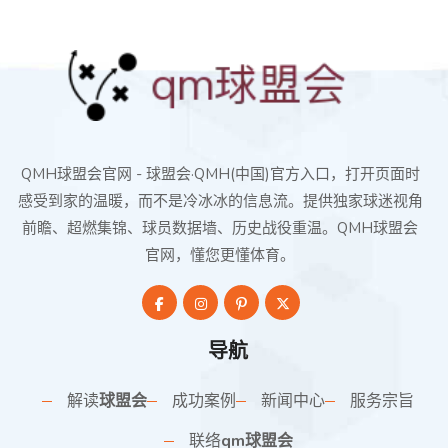
QMH球盟会官网 - 球盟会·QMH(中国)官方入口，打开页面时
感受到家的温暖，而不是冷冰冰的信息流。提供独家球迷视角
前瞻、超燃集锦、球员数据墙、历史战役重温。QMH球盟会
官网，懂您更懂体育。
导航
解读
球盟会
成功案例
新闻中心
服务宗旨
联络
qm球盟会