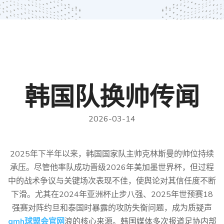
韩国队换帅传闻
2026-03-14
2025年下半年以来，韩国国家队主帅克林斯曼的帅位持续
承压。尽管他率队成功晋级2026年美加墨世界杯，但过程
中的战术争议与关键场次表现不佳，使舆论对其信任度不断
下滑。尤其在2024年亚洲杯止步八强、2025年世预赛18
强赛对阵约旦和泰国时暴露的攻防失衡问题，成为质疑声
qmh球盟会官网
浪的核心来源。韩国媒体多次报道足协内部