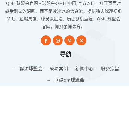
QMH球盟会官网 - 球盟会·QMH(中国)官方入口，打开页面时
感受到家的温暖，而不是冷冰冰的信息流。提供独家球迷视角
前瞻、超燃集锦、球员数据墙、历史战役重温。QMH球盟会
官网，懂您更懂体育。
导航
解读
球盟会
成功案例
新闻中心
服务宗旨
联络
qm球盟会
网站地图
SiteMap
联系方式