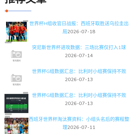
世界杯H组收官日战报：西班牙取胜送乌拉圭出
局
2026-07-18
突尼斯世界杯进攻数据：三场比赛仅打入1球
2026-07-14
世界杯G组数据汇总：比利时小组赛保持不败
2026-07-13
世界杯G组数据汇总：比利时小组赛保持不败
2026-07-13
西班牙世界杯淘汰赛资料：小组头名后的赛程整
理
2026-07-11