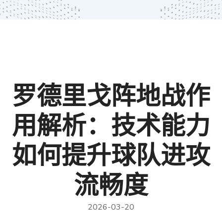
罗德里戈阵地战作
用解析：技术能力
如何提升球队进攻
流畅度
2026-03-20