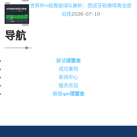
世界杯H组晋级球队解析：西班牙和佛得角全部
出线
2026-07-10
导航
解读
球盟会
成功案例
新闻中心
服务宗旨
联络
qm球盟会