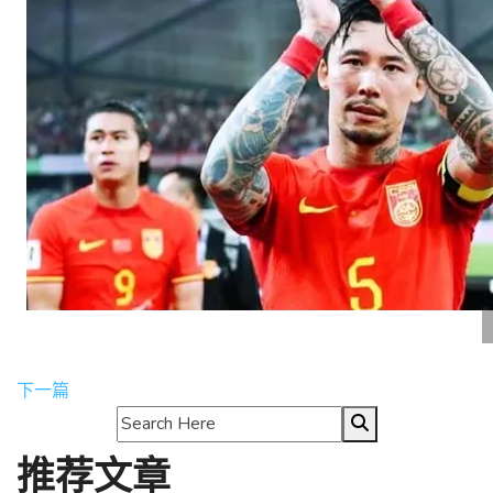
下一篇
推荐文章